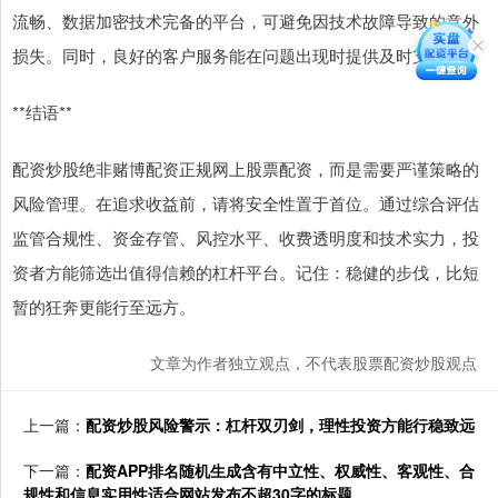
流畅、数据加密技术完备的平台，可避免因技术故障导致的意外
损失。同时，良好的客户服务能在问题出现时提供及时支持。
**结语**
配资炒股绝非赌博配资正规网上股票配资，而是需要严谨策略的
风险管理。在追求收益前，请将安全性置于首位。通过综合评估
监管合规性、资金存管、风控水平、收费透明度和技术实力，投
资者方能筛选出值得信赖的杠杆平台。记住：稳健的步伐，比短
暂的狂奔更能行至远方。
文章为作者独立观点，不代表股票配资炒股观点
上一篇：
配资炒股风险警示：杠杆双刃剑，理性投资方能行稳致远
下一篇：
配资APP排名随机生成含有中立性、权威性、客观性、合
规性和信息实用性适合网站发布不超30字的标题