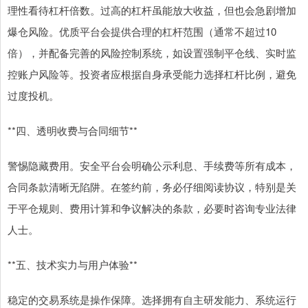
理性看待杠杆倍数。过高的杠杆虽能放大收益，但也会急剧增加
爆仓风险。优质平台会提供合理的杠杆范围（通常不超过10
倍），并配备完善的风险控制系统，如设置强制平仓线、实时监
控账户风险等。投资者应根据自身承受能力选择杠杆比例，避免
过度投机。
**四、透明收费与合同细节**
警惕隐藏费用。安全平台会明确公示利息、手续费等所有成本，
合同条款清晰无陷阱。在签约前，务必仔细阅读协议，特别是关
于平仓规则、费用计算和争议解决的条款，必要时咨询专业法律
人士。
**五、技术实力与用户体验**
稳定的交易系统是操作保障。选择拥有自主研发能力、系统运行