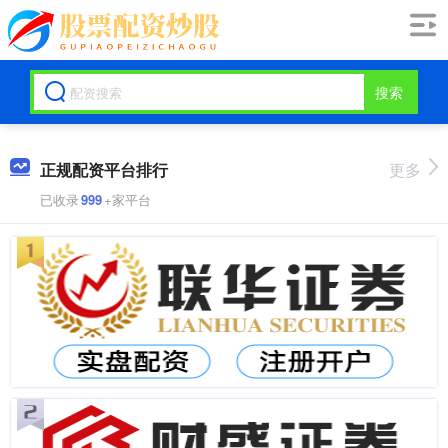
搜索
正规配资平台排行
更多
已收录
999
+家平台