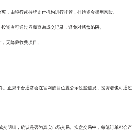
严格分离，由银行或持牌支付机构进行托管，杜绝资金挪用风险。
市场，投资者可通过券商查询成交记录，避免对赌盘陷阱。
标准，无隐藏收费项目。
件。正规平台通常会在官网醒目位置公示这些信息，投资者也可通过
成交明细，确认是否为真实市场交易。实盘交易中，每笔订单都会产