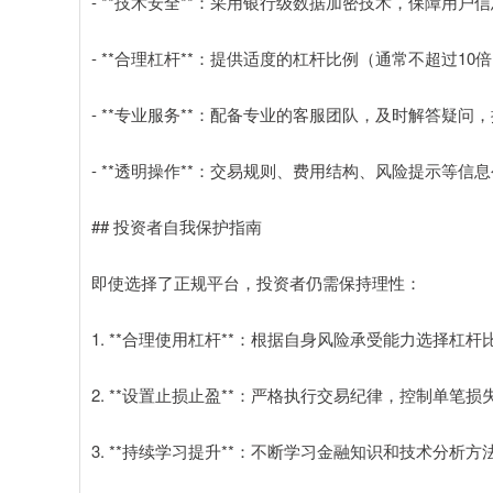
- **技术安全**：采用银行级数据加密技术，保障用户
- **合理杠杆**：提供适度的杠杆比例（通常不超过1
- **专业服务**：配备专业的客服团队，及时解答疑问
- **透明操作**：交易规则、费用结构、风险提示等信
## 投资者自我保护指南
即使选择了正规平台，投资者仍需保持理性：
1. **合理使用杠杆**：根据自身风险承受能力选择杠
2. **设置止损止盈**：严格执行交易纪律，控制单笔
3. **持续学习提升**：不断学习金融知识和技术分析