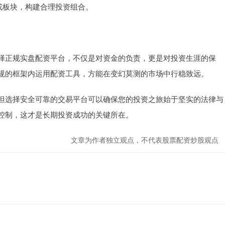
票或板块，构建合理投资组合。
择正规实盘配资平台，不仅是对资金的负责，更是对投资生涯的保
规的框架内运用配资工具，方能在变幻莫测的市场中行稳致远。
但选择安全可靠的交易平台可以确保您的投资之旅始于坚实的法律与
控制，这才是长期投资成功的关键所在。
文章为作者独立观点，不代表股票配资炒股观点