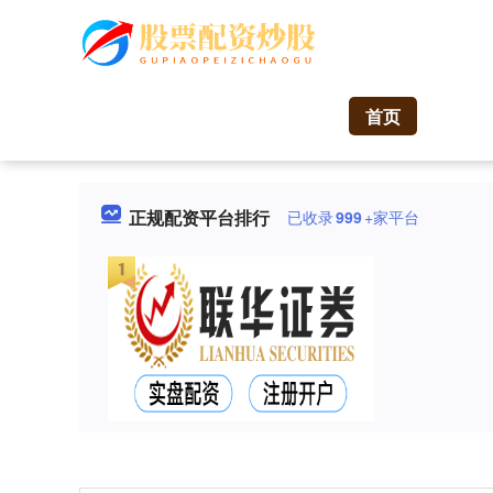
首页
正规配资平台排行
已收录
999
+家平台