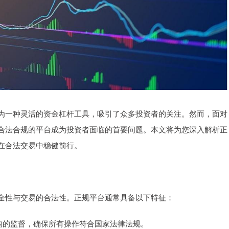
为一种灵活的资金杠杆工具，吸引了众多投资者的关注。然而，面对
合法合规的平台成为投资者面临的首要问题。本文将为您深入解析正
在合法交易中稳健前行。
全性与交易的合法性。正规平台通常具备以下特征：
管机构的监督，确保所有操作符合国家法律法规。