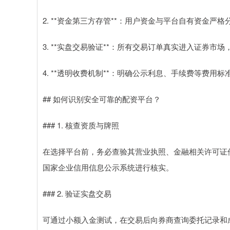
2. **资金第三方存管**：用户资金与平台自有资金
3. **实盘交易验证**：所有交易订单真实进入证券
4. **透明收费机制**：明确公示利息、手续费等费用
## 如何识别安全可靠的配资平台？
### 1. 核查资质与牌照
在选择平台前，务必查验其营业执照、金融相关许可证
国家企业信用信息公示系统进行核实。
### 2. 验证实盘交易
可通过小额入金测试，在交易后向券商查询委托记录和