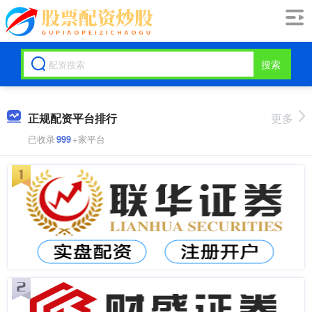
搜索
正规配资平台排行
更多
已收录
999
+家平台