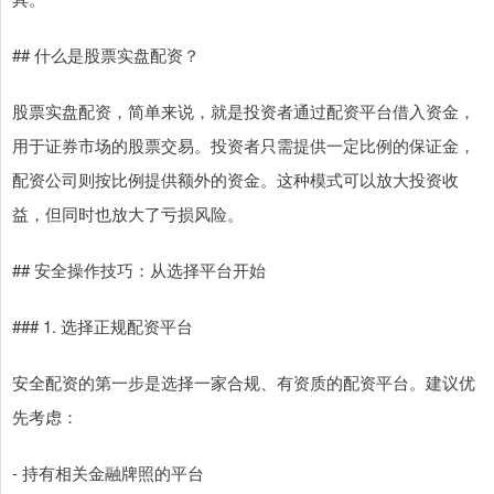
## 什么是股票实盘配资？
股票实盘配资，简单来说，就是投资者通过配资平台借入资金，
用于证券市场的股票交易。投资者只需提供一定比例的保证金，
配资公司则按比例提供额外的资金。这种模式可以放大投资收
益，但同时也放大了亏损风险。
## 安全操作技巧：从选择平台开始
### 1. 选择正规配资平台
安全配资的第一步是选择一家合规、有资质的配资平台。建议优
先考虑：
- 持有相关金融牌照的平台