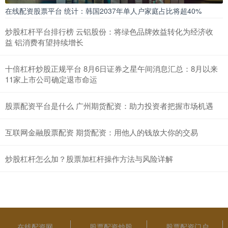
在线配资股票平台 统计：韩国2037年单人户家庭占比将超40%
炒股杠杆平台排行榜 云铝股份：将绿色品牌效益转化为经济收
益 铝消费有望持续增长
十倍杠杆炒股正规平台 8月6日证券之星午间消息汇总：8月以来
11家上市公司确定退市命运
股票配资平台是什么 广州期货配资：助力投资者把握市场机遇
互联网金融股票配资 期货配资：用他人的钱放大你的交易
炒股杠杆怎么加？股票加杠杆操作方法与风险详解
在线配资网
股票配资炒股
股票配资门户