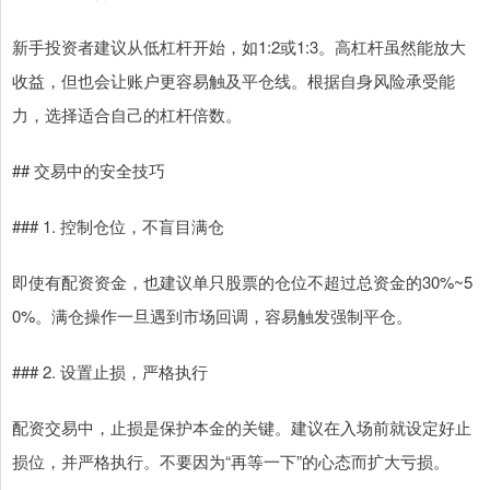
新手投资者建议从低杠杆开始，如1:2或1:3。高杠杆虽然能放大
收益，但也会让账户更容易触及平仓线。根据自身风险承受能
力，选择适合自己的杠杆倍数。
## 交易中的安全技巧
### 1. 控制仓位，不盲目满仓
即使有配资资金，也建议单只股票的仓位不超过总资金的30%~5
0%。满仓操作一旦遇到市场回调，容易触发强制平仓。
### 2. 设置止损，严格执行
配资交易中，止损是保护本金的关键。建议在入场前就设定好止
损位，并严格执行。不要因为“再等一下”的心态而扩大亏损。