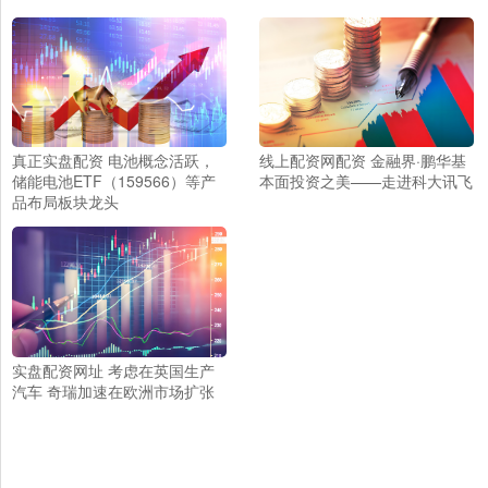
真正实盘配资 电池概念活跃，
线上配资网配资 金融界·鹏华基
储能电池ETF（159566）等产
本面投资之美——走进科大讯飞
品布局板块龙头
实盘配资网址 考虑在英国生产
汽车 奇瑞加速在欧洲市场扩张