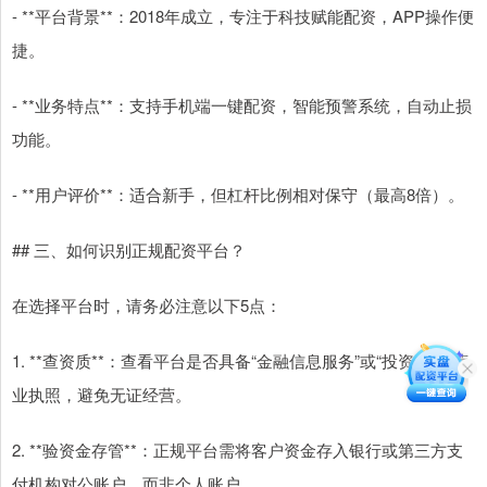
- **平台背景**：2018年成立，专注于科技赋能配资，APP操作便
捷。
- **业务特点**：支持手机端一键配资，智能预警系统，自动止损
功能。
- **用户评价**：适合新手，但杠杆比例相对保守（最高8倍）。
## 三、如何识别正规配资平台？
在选择平台时，请务必注意以下5点：
1. **查资质**：查看平台是否具备“金融信息服务”或“投资咨询”营
业执照，避免无证经营。
2. **验资金存管**：正规平台需将客户资金存入银行或第三方支
付机构对公账户，而非个人账户。