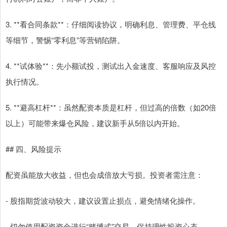
3. **看合同条款**：仔细阅读协议，明确利息、管理费、平仓线
等细节，警惕“零利息”等营销陷阱。
4. **试体验**：先小额试投，测试出入金速度、客服响应及风控
执行情况。
5. **避高杠杆**：虽然配资本质是杠杆，但过高的倍数（如20倍
以上）可能带来爆仓风险，建议新手从5倍以内开始。
## 四、风险提示
配资虽能放大收益，但也会成倍放大亏损。投资者需注意：
- 股指期货波动较大，建议设置止损点，避免情绪化操作。
- 切勿使用配资资金进行“赌博式”交易，保持理性投资心态。