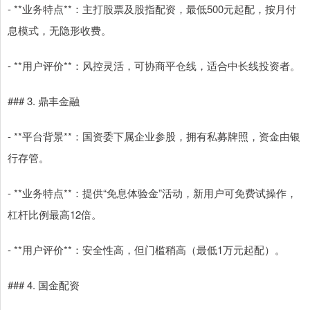
- **业务特点**：主打股票及股指配资，最低500元起配，按月付
息模式，无隐形收费。
- **用户评价**：风控灵活，可协商平仓线，适合中长线投资者。
### 3. 鼎丰金融
- **平台背景**：国资委下属企业参股，拥有私募牌照，资金由银
行存管。
- **业务特点**：提供“免息体验金”活动，新用户可免费试操作，
杠杆比例最高12倍。
- **用户评价**：安全性高，但门槛稍高（最低1万元起配）。
### 4. 国金配资