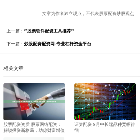
文章为作者独立观点，不代表股票配资炒股观点
上一篇：
**股票软件配资工具推荐**
下一篇：
炒股配资配资网-专业杠杆资金平台
相关文章
股票配资资质 股票网络配资：
证券配资 9月中长端品种宽幅徘
解锁投资新格局，助你财富增值
徊