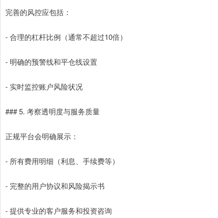
完善的风控应包括：
- 合理的杠杆比例（通常不超过10倍）
- 明确的预警线和平仓线设置
- 实时监控账户风险状况
### 5. 考察透明度与服务质量
正规平台会明确展示：
- 所有费用明细（利息、手续费等）
- 完整的用户协议和风险揭示书
- 提供专业的客户服务和投资咨询