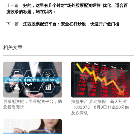
上一篇：
好的，这里有几个针对“场外股票配资经营”优化、适合百
度收录的标题，均在以内：
下一篇：
江西股票配资平台：安全杠杆炒股，快速开户低门槛
相关文章
股票配资吧：专业配资平台，助
操盘平台 异动快报：新天药业
您投资无忧
（002873）8月9日11点28分触
及跌停板