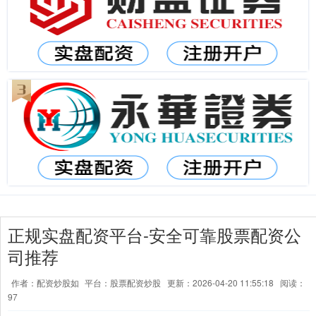
正规实盘配资平台-安全可靠股票配资公
司推荐
作者：配资炒股如
平台：股票配资炒股
更新：2026-04-20 11:55:18
阅读：
97