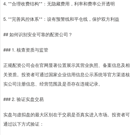
4. **合理收费结构**：无隐藏费用，利率和费率公开透明
5. **完善风控体系**：设有预警线和平仓线，保护双方利益
## 如何识别安全可靠的配资公司？
### 1. 核查资质与监管
正规配资公司会在官网显著位置展示其营业执照、备案信息及相
关资质。投资者可通过国家企业信用信息公示系统等官方渠道核
实公司注册信息、经营范围及是否存在违规记录。
### 2. 验证实盘交易
实盘与虚拟盘的最大区别在于交易是否真实进入市场。投资者可
通过以下方式验证：