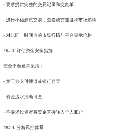
- 要求提供完整的交易记录和交割单
- 进行小额测试交易，查看成交速度和市场影响
- 对比同一时间点的市场行情与平台显示价格
### 3. 评估资金安全措施
安全平台通常采用：
- 第三方支付通道或银行存管
- 资金流水清晰可查
- 不要求投资者将资金直接转入个人账户
### 4. 分析风控体系