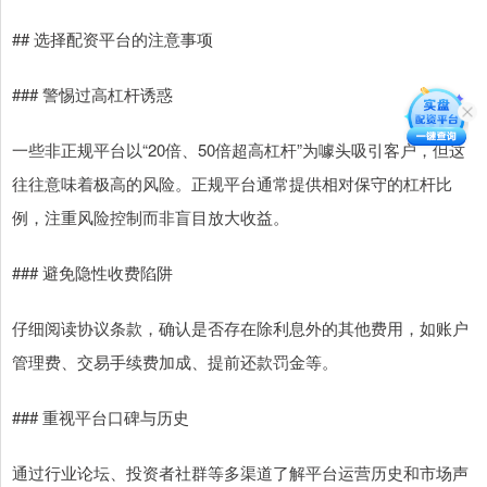
## 选择配资平台的注意事项
### 警惕过高杠杆诱惑
一些非正规平台以“20倍、50倍超高杠杆”为噱头吸引客户，但这
往往意味着极高的风险。正规平台通常提供相对保守的杠杆比
例，注重风险控制而非盲目放大收益。
### 避免隐性收费陷阱
仔细阅读协议条款，确认是否存在除利息外的其他费用，如账户
管理费、交易手续费加成、提前还款罚金等。
### 重视平台口碑与历史
通过行业论坛、投资者社群等多渠道了解平台运营历史和市场声