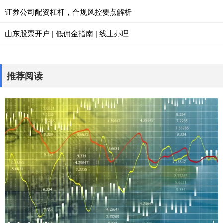
证券公司配资杠杆，合规风控要点解析
山东股票开户 | 低佣金指南 | 线上办理
推荐阅读