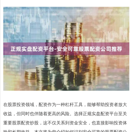
在股票投资领域，配资作为一种杠杆工具，能够帮助投资者放大
收益，但同时也伴随着更高的风险。选择正规实盘配资平台至关
重要股票配资炒股，这不仅关系到资金安全，也直接影响投资体
验和长期收益。本文将为您介绍如何识别安全可靠的股票配资公