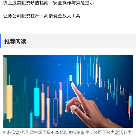
线上股票配资炒股指南：安全操作与风险提示
证券公司配资杠杆：高倍资金放大工具
推荐阅读
杠杆实盘代理 碧桂园回应4.23亿以资抵债事件：公司正努力盘活各类