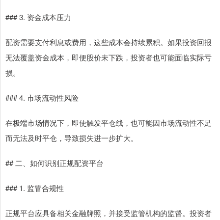
### 3. 资金成本压力
配资需要支付利息或费用，这些成本会持续累积。如果投资回报
无法覆盖资金成本，即便股价未下跌，投资者也可能面临实际亏
损。
### 4. 市场流动性风险
在极端市场情况下，即使触发平仓线，也可能因市场流动性不足
而无法及时平仓，导致损失进一步扩大。
## 二、如何识别正规配资平台
### 1. 监管合规性
正规平台应具备相关金融牌照，并接受监管机构的监督。投资者