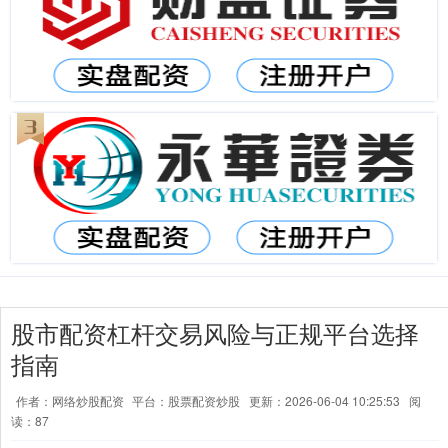
股市配资杠杆交易风险与正规平台选择
指南
作者：网络炒股配资
平台：股票配资炒股
更新：2026-06-04 10:25:53
阅
读：87