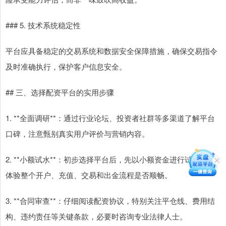
### 5. 技术系统稳定性
平台应具备稳定的交易系统和数据安全保障措施，确保交易指令
及时准确执行，保护客户信息安全。
## 三、选择配资平台的实用步骤
1. **全面调研**：通过行业论坛、投资者社群等多渠道了解平台
口碑，注意甄别真实用户评价与营销内容。
2. **小额试水**：初步选择平台后，先以小额资金进行试操作，
体验整个开户、充值、交易和出金流程是否顺畅。
3. **合同审查**：仔细阅读配资协议，特别关注平仓线、费用结
构、违约责任等关键条款，必要时咨询专业法律人士。