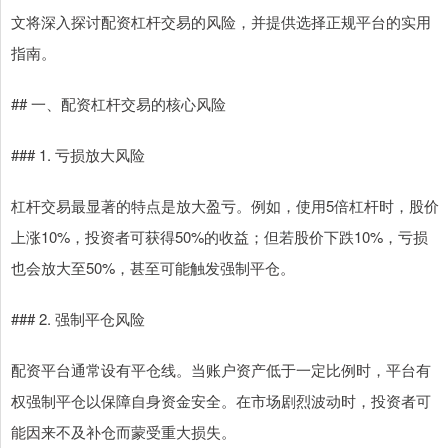
文将深入探讨配资杠杆交易的风险，并提供选择正规平台的实用
指南。
## 一、配资杠杆交易的核心风险
### 1. 亏损放大风险
杠杆交易最显著的特点是放大盈亏。例如，使用5倍杠杆时，股价
上涨10%，投资者可获得50%的收益；但若股价下跌10%，亏损
也会放大至50%，甚至可能触发强制平仓。
### 2. 强制平仓风险
配资平台通常设有平仓线。当账户资产低于一定比例时，平台有
权强制平仓以保障自身资金安全。在市场剧烈波动时，投资者可
能因来不及补仓而蒙受重大损失。