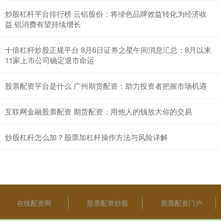
炒股杠杆平台排行榜 云铝股份：将绿色品牌效益转化为经济收
益 铝消费有望持续增长
十倍杠杆炒股正规平台 8月6日证券之星午间消息汇总：8月以来
11家上市公司确定退市命运
股票配资平台是什么 广州期货配资：助力投资者把握市场机遇
互联网金融股票配资 期货配资：用他人的钱放大你的交易
炒股杠杆怎么加？股票加杠杆操作方法与风险详解
在线配资网
股票配资炒股
股票配资门户