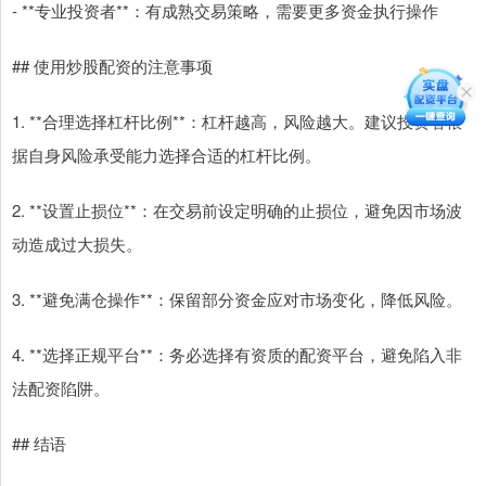
- **专业投资者**：有成熟交易策略，需要更多资金执行操作
## 使用炒股配资的注意事项
1. **合理选择杠杆比例**：杠杆越高，风险越大。建议投资者根
据自身风险承受能力选择合适的杠杆比例。
2. **设置止损位**：在交易前设定明确的止损位，避免因市场波
动造成过大损失。
3. **避免满仓操作**：保留部分资金应对市场变化，降低风险。
4. **选择正规平台**：务必选择有资质的配资平台，避免陷入非
法配资陷阱。
## 结语