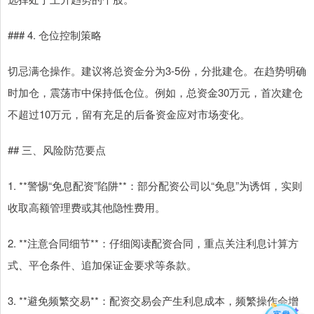
### 4. 仓位控制策略
切忌满仓操作。建议将总资金分为3-5份，分批建仓。在趋势明确
时加仓，震荡市中保持低仓位。例如，总资金30万元，首次建仓
不超过10万元，留有充足的后备资金应对市场变化。
## 三、风险防范要点
1. **警惕“免息配资”陷阱**：部分配资公司以“免息”为诱饵，实则
收取高额管理费或其他隐性费用。
2. **注意合同细节**：仔细阅读配资合同，重点关注利息计算方
式、平仓条件、追加保证金要求等条款。
3. **避免频繁交易**：配资交易会产生利息成本，频繁操作会增