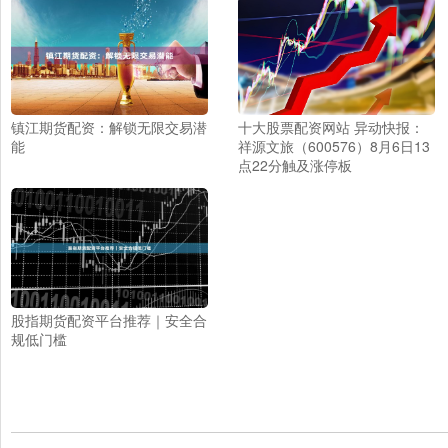
镇江期货配资：解锁无限交易潜
十大股票配资网站 异动快报：
能
祥源文旅（600576）8月6日13
点22分触及涨停板
股指期货配资平台推荐｜安全合
规低门槛