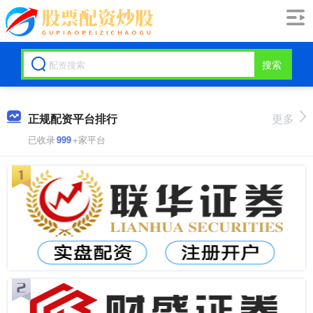
搜索
正规配资平台排行
更多
已收录
999
+家平台