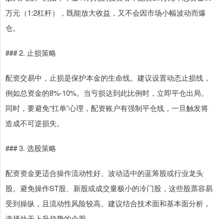
万元（1:2杠杆），既能放大收益，又不会因市场小幅波动而爆
仓。
### 2. 止损策略
配资交易中，止损是保护本金的生命线。建议设置动态止损线，
例如总资金的8%-10%。当亏损达到此比例时，立即平仓出局。
同时，要避免“扛单”心理，配资账户有强制平仓线，一旦触发将
造成不可逆损失。
### 3. 选股策略
配资资金更适合操作流动性好、波动适中的蓝筹股或行业龙头
股。避免操作ST股、新股或成交量极小的冷门股，这些股票容易
受到操纵，且流动性风险较高。建议结合技术面和基本面分析，
选择处于上升趋势的个股。