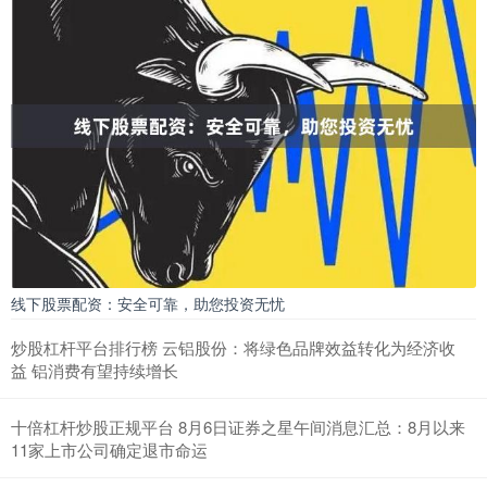
线下股票配资：安全可靠，助您投资无忧
炒股杠杆平台排行榜 云铝股份：将绿色品牌效益转化为经济收
益 铝消费有望持续增长
十倍杠杆炒股正规平台 8月6日证券之星午间消息汇总：8月以来
11家上市公司确定退市命运