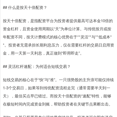
## 什么是按天十倍配资？
按天十倍配资，是指配资平台为投资者提供最高可达本金10倍的
资金杠杆，且资金使用周期以“天”为单位计算。与传统按月或按
年配资不同，按天计费模式的核心优势在于**灵活**与**低成本*
*。投资者无需承担长期利息压力，仅在需要杠杆的交易日启用资
金，用一天算一天利息，真正做到“即用即走”。
## 灵活杠杆速配：为何适合短线交易？
短线交易的核心在于“快”与“准”。一只强势股的主升浪可能仅持续
1-3个交易日，如果等到传统配资流程走完（通常需要半天到一
天），最佳买点早已错过。而按天十倍配资的“速配”特性，能够
在极短时间内完成资金到账，帮助投资者在关键节点果断出击。