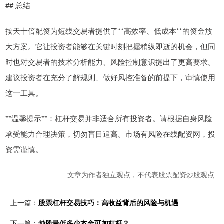
## 总结
按天十倍配资为短线交易者提供了**高效率、低成本**的资金放
大方案。它让投资者能够在关键时刻把握稍纵即逝的机会，但同
时也对交易者的技术分析能力、风险控制意识提出了更高要求。
建议投资者在充分了解规则、做好风控准备的前提下，审慎使用
这一工具。
**温馨提示**：杠杆交易并非适合所有投资者。请根据自身风险
承受能力合理决策，切勿盲目追高。市场有风险在线配资网，投
资需谨慎。
文章为作者独立观点，不代表股票配资炒股观点
上一篇：
股票杠杆交易技巧：高收益背后的风险与机遇
下一篇：
炒股最低多少本金可加杠杆？