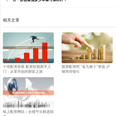
相关文章
十倍配资炒股 配资炒股新手入
股票配资吧 “金九银十”来临 沪
门：从零开始的财富之旅
铜等待指引
线上配资网站｜合规平台精选指