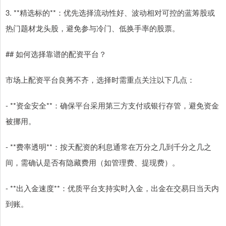
3. **精选标的**：优先选择流动性好、波动相对可控的蓝筹股或
热门题材龙头股，避免参与冷门、低换手率的股票。
## 如何选择靠谱的配资平台？
市场上配资平台良莠不齐，选择时需重点关注以下几点：
- **资金安全**：确保平台采用第三方支付或银行存管，避免资金
被挪用。
- **费率透明**：按天配资的利息通常在万分之几到千分之几之
间，需确认是否有隐藏费用（如管理费、提现费）。
- **出入金速度**：优质平台支持实时入金，出金在交易日当天内
到账。