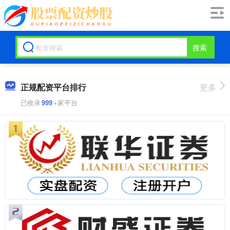
搜索
正规配资平台排行
更多
已收录
999
+家平台