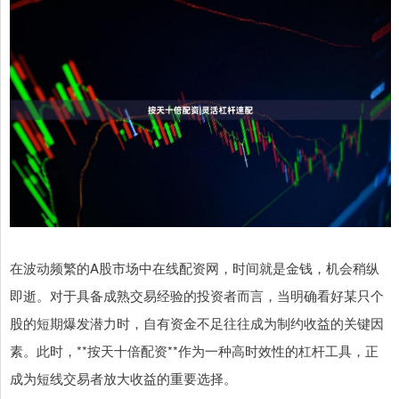
在波动频繁的A股市场中在线配资网，时间就是金钱，机会稍纵
即逝。对于具备成熟交易经验的投资者而言，当明确看好某只个
股的短期爆发潜力时，自有资金不足往往成为制约收益的关键因
素。此时，**按天十倍配资**作为一种高时效性的杠杆工具，正
成为短线交易者放大收益的重要选择。