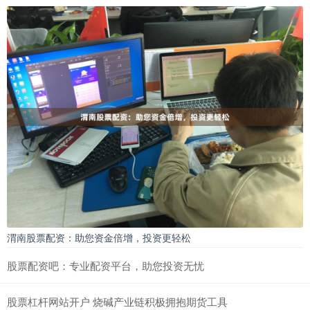
渭南股票配资：助您资金倍增，投资更轻松
股票配资吧：专业配资平台，助您投资无忧
股票杠杆网站开户 烧碱产业链积极拥抱期货工具