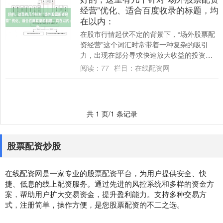
经营”优化、适合百度收录的标题，均
在以内：
在股市行情起伏不定的背景下，“场外股票配
资经营”这个词汇时常带着一种复杂的吸引
力，出现在部分寻求快速放大收益的投资者
视野中。它像是一把双刃剑，承诺着杠杆撬
阅读：
77
栏目：
在线配资网
动的财....
共 1 页/1 条记录
股票配资炒股
在线配资网是一家专业的股票配资平台，为用户提供安全、快
捷、低息的线上配资服务。通过先进的风控系统和多样的资金方
案，帮助用户扩大交易资金，提升盈利能力。支持多种交易方
式，注册简单，操作方便，是您股票配资的不二之选。