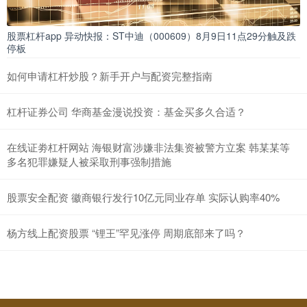
股票杠杆app 异动快报：ST中迪（000609）8月9日11点29分触及跌
停板
如何申请杠杆炒股？新手开户与配资完整指南
杠杆证券公司 华商基金漫说投资：基金买多久合适？
在线证劵杠杆网站 海银财富涉嫌非法集资被警方立案 韩某某等
多名犯罪嫌疑人被采取刑事强制措施
股票安全配资 徽商银行发行10亿元同业存单 实际认购率40%
杨方线上配资股票 “锂王”罕见涨停 周期底部来了吗？