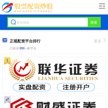
搜索
正规配资平台排行
更多
已收录
999
+家平台