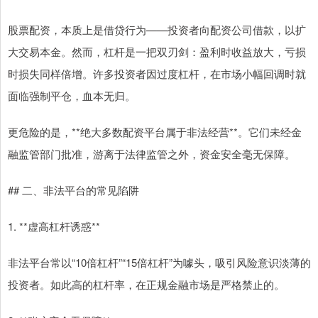
股票配资，本质上是借贷行为——投资者向配资公司借款，以扩
大交易本金。然而，杠杆是一把双刃剑：盈利时收益放大，亏损
时损失同样倍增。许多投资者因过度杠杆，在市场小幅回调时就
面临强制平仓，血本无归。
更危险的是，**绝大多数配资平台属于非法经营**。它们未经金
融监管部门批准，游离于法律监管之外，资金安全毫无保障。
## 二、非法平台的常见陷阱
1. **虚高杠杆诱惑**
非法平台常以“10倍杠杆”“15倍杠杆”为噱头，吸引风险意识淡薄的
投资者。如此高的杠杆率，在正规金融市场是严格禁止的。