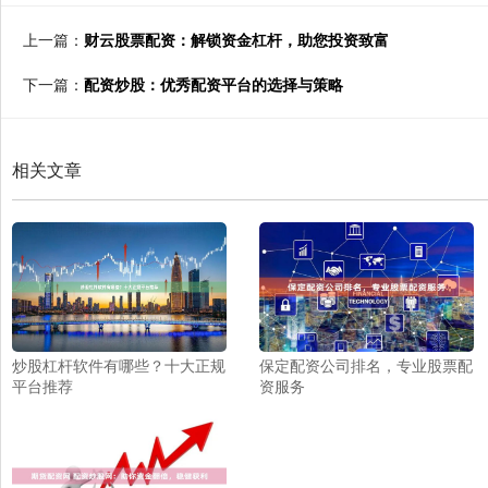
上一篇：
财云股票配资：解锁资金杠杆，助您投资致富
下一篇：
配资炒股：优秀配资平台的选择与策略
相关文章
炒股杠杆软件有哪些？十大正规
保定配资公司排名，专业股票配
平台推荐
资服务